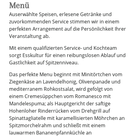
Menü
Auserwählte Speisen, erlesene Getränke und
zuvorkommenden Service stimmen wir in einem
perfekten Arrangement auf die Persönlichkeit Ihrer
Veranstaltung ab.
Mit einem qualifizierten Service- und Kochteam
sorgt Esskultur für einen reibungslosen Ablauf und
Gastlichkeit auf Spitzenniveau.
Das perfekte Menu beginnt mit Minitörtchen vom
Ziegenkäse an Lavendelhonig, Olivenpanade und
mediterranem Rohkostsalat, wird gefolgt von
einem Cremesüppchen vom Romanesco mit
Mandelespuma; als Hauptgericht der saftige
Hohenloher Rinderrücken vom Drehgrill auf
Spinattagliatelle mit karamellisierten Möhrchen an
Spitzmorchelrahm und schließt mit einem
lauwarmen Bananenpfannküchle an