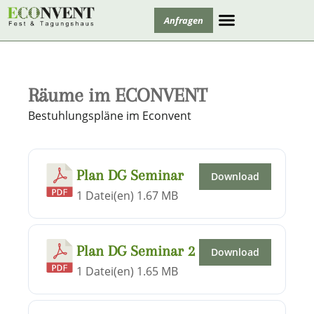
Anfragen
Tagung und Bildung
Räume im ECONVENT
Bestuhlungspläne im Econvent
Plan DG Seminar
Download
1 Datei(en)
1.67 MB
Plan DG Seminar 2
Download
1 Datei(en)
1.65 MB